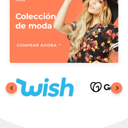
Colección
de moda
COMPRAR AHORA