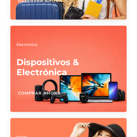
RESERVAR AHORA
Electrónica
Dispositivos &
Electrónica
COMPRAR AHORA
Moda