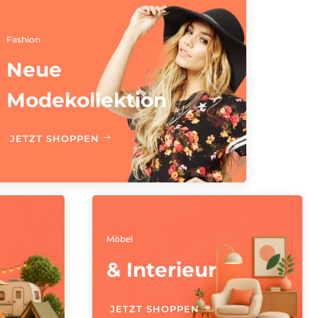
Fashion
Neue
Modekollektion
JETZT SHOPPEN
Möbel
& Interieur
JETZT SHOPPEN