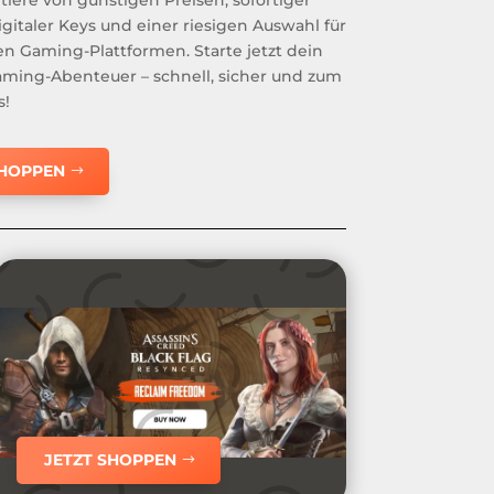
igitaler Keys und einer riesigen Auswahl für
ten Gaming-Plattformen. Starte jetzt dein
ming-Abenteuer – schnell, sicher und zum
s!
SHOPPEN
JETZT SHOPPEN