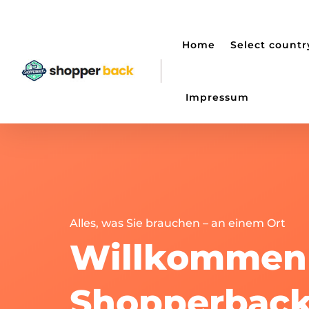
Home
Select countr
Impressum
Alles, was Sie brauchen – an einem Ort
Willkommen
Shopperbac