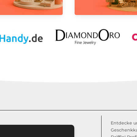
Entdecke u
Geschenkka
Driffle! Pro