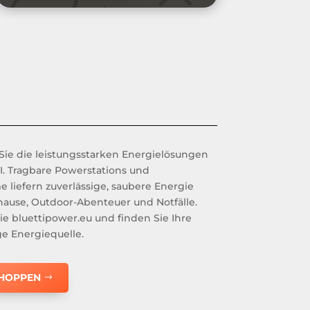
ie die leistungsstarken Energielösungen
. Tragbare Powerstations und
e liefern zuverlässige, saubere Energie
uhause, Outdoor-Abenteuer und Notfälle.
e bluettipower.eu und finden Sie Ihre
e Energiequelle.
SHOPPEN