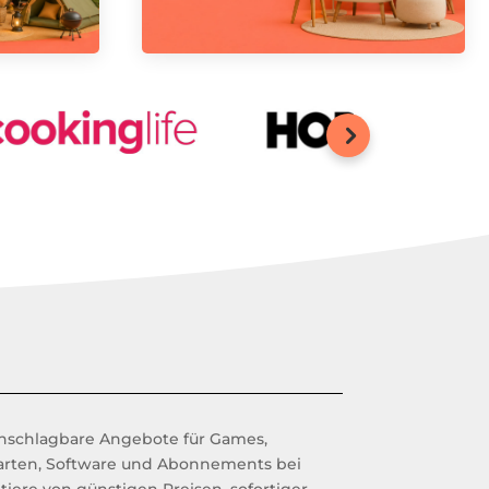
nschlagbare Angebote für Games,
rten, Software und Abonnements bei
fitiere von günstigen Preisen, sofortiger