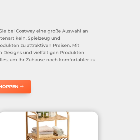
ie bei Costway eine große Auswahl an
tenartikeln, Spielzeug und
odukten zu attraktiven Preisen. Mit
n Designs und vielfältigen Produkten
alles, um Ihr Zuhause noch komfortabler zu
SHOPPEN