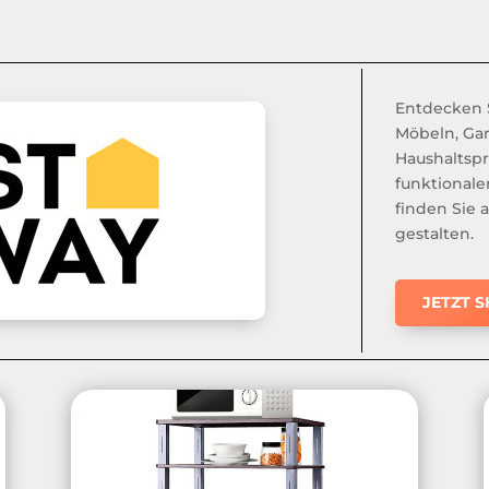
Entdecken S
Möbeln, Gar
Haushaltspr
funktionale
finden Sie 
gestalten.
JETZT 