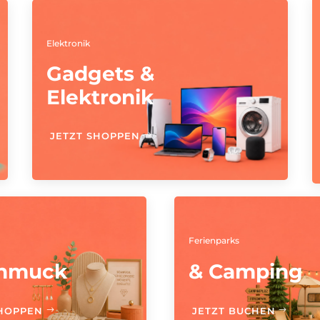
Elektronik
Gadgets &
Elektronik
JETZT SHOPPEN
Ferienparks
chmuck
& Camping
SHOPPEN
JETZT BUCHEN